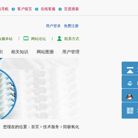
站导航
客户留言
在线客服
百度搜索
用户登录
免费注册
液晶显示器）图形玻璃显示基板Al-Nd的阳极氧化获得氧化铝作为缓冲层，以在Al:Nd栅
收藏本站
网站论坛
联系方式
识
相关知识
网站图册
用户管理
您现在的位置：
首页
>
技术服务
>
阳极氧化