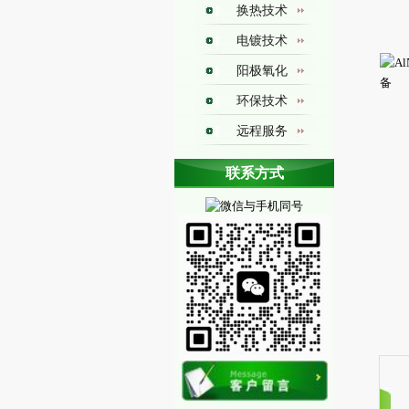
换热技术
电镀技术
阳极氧化
环保技术
远程服务
换热图册
联系方式
铁氟龙换热器焊接技术
聚四氟乙烯焊接技术
聚四氟乙烯换热器制造技术
聚四氟乙烯换热器焊接技术