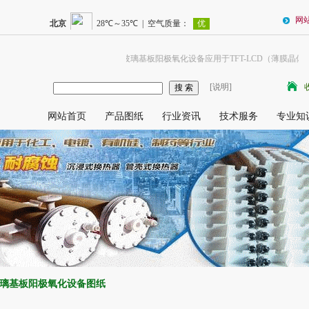
网
玻璃基板阳极氧化设备应用于TFT-LCD（薄膜晶体管
[说明]
网站首页
产品图纸
行业资讯
技术服务
专业知
璃基板阳极氧化设备图纸