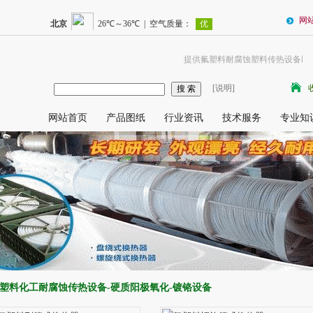
网
提供氟塑料耐腐蚀塑料传热设备以
[说明]
网站首页
产品图纸
行业资讯
技术服务
专业知
塑料化工耐腐蚀传热设备-硬质阳极氧化-镀铬设备