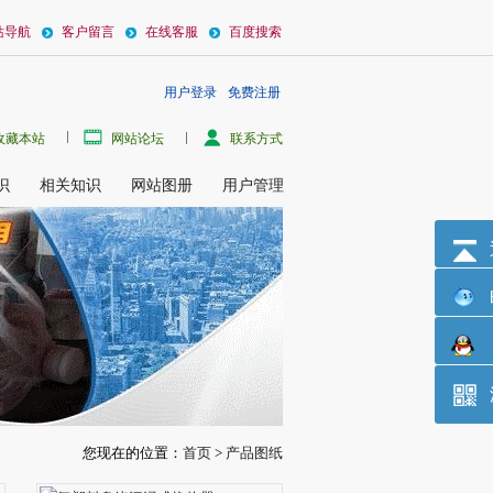
站导航
客户留言
在线客服
百度搜索
用户登录
免费注册
及活塞环镀铬设备、铝件阳极氧化设备，并提供全套氟塑料换热设备技术以及铬基电镀
收藏本站
网站论坛
联系方式
识
相关知识
网站图册
用户管理
您现在的位置：
首页
>
产品图纸