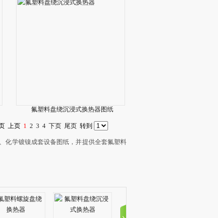
氟塑料盘绕沉浸式换热器图纸
页
上页
1
2
3
4
下页
尾页
转到
、化学镀镍成套设备图纸，并提供全套氟塑料