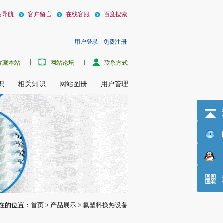
站导航
客户留言
在线客服
百度搜索
用户登录
免费注册
热管作为传热组件的耐腐蚀加热器设备，又称氟塑料挠性管耐腐蚀加热器。采用氟塑料
收藏本站
网站论坛
联系方式
识
相关知识
网站图册
用户管理
在的位置：
首页
>
产品展示
>
氟塑料换热设备