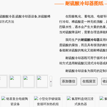
—— 耐硫酸冷却器图纸 
在阳极氧化、蓄电池、电镀等
行冷却。稀硫酸是一种无机强酸，
烈吸水性，遇水会产生大量的热量
当对硫酸降温时，需要合理选择能
我司生产的
耐硫酸冷却器
采用
度硫酸的腐蚀，而且具有很强的耐
备能耐浓硫酸的氧化又能耐稀硫酸
耐硫酸冷却器既可用于循环冷
却方式选用耐硫酸沉浸式冷却器或
耐硫酸冷却设备为我司的定制
装位置以及是循环冷却还是一次性
据计算冷却面积和阻力，然后再确
及进出品管径等产品参数。