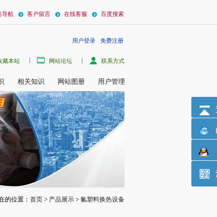
站导航
客户留言
在线客服
百度搜索
用户登录
免费注册
备生产厂家。耐硫酸冷却器(酸冷器)耐各种浓度硫酸腐蚀，耐硫酸冷却设备既能耐浓
收藏本站
网站论坛
联系方式
识
相关知识
网站图册
用户管理
在的位置：
首页
>
产品展示
>
氟塑料换热设备