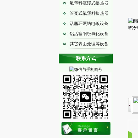
氟塑料沉浸式换热器
管壳式氟塑料换热器
活塞环硬铬电镀设备
铝活塞阳极氧化设备
其它表面处理等设备
耐腐蚀换热器
联系方式
铁氟龙换热器
铁氟龙冷却器
铁氟龙加热器
耐硫酸加热器
石英砂酸洗加热器
耐盐酸冷却器
耐盐酸加热器
耐硫酸换热器