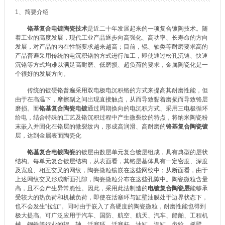
1、简要介绍
铬基复合电镀陶瓷技术
是近二十年发展起来的一项复合镀陶技术。随
着工业的高度发展，现代工业产品逐步向高强化、高功率、长寿命的方向
发展，对产品的内在性能要求越来越高；目前，辊、轴类等耐磨要求高的
产品普遍采用传统的电沉积铬的方式进行加工，即使通过松孔沉铬、快速
沉铬等方式均难以满足高耐磨、低磨损、超负荷的要求，金属陶瓷化是一
个很好的发展方向。
传统的镀硬铬普遍采用双电极电沉积铬的方式来提高其耐磨性能，但
由于在高温下，摩擦副之间出现直接触点，从而导致黏着磨损而导致铬层
磨损。而
铬基复合陶瓷电镀
通过周期换向的电沉积方式、采用三电极循环
给电，结合特殊的工艺及铬沉积过程中产生微裂纹的特点，将纳米陶瓷粉
末嵌入并固化在铬层的微裂纹内，形成高润滑、高耐磨的
铬基复合陶瓷镀
层，达到金属表面陶瓷化
铬基复合电镀陶瓷
的镀层由数层单元复合镀层组成，具有典型的层状
结构。每单元复合镀层结构，从表面看，其铬层基体具有一定密度、深度
及宽度、相互交叉的网纹，陶瓷微粒镶嵌在这些网纹中；从断面看，由于
上述网纹交叉形成断面孔隙，陶瓷微粒分布在这些孔隙中。陶瓷微粒含量
高，且不会产生异常脆性。因此，采用此法制造的
电镀复合陶瓷层
能够承
受较大的热负荷和机械负荷，即使在活塞环与缸壁油膜处于边界状态下，
也不会发生“拉缸”。同时由于嵌入了高硬度的陶瓷微粒，耐磨性能也得到
极大提高。可广泛应用于汽车、国防、航空、航天、汽车、船舶、工程机
械、钢铁等行业的辊、轴、活塞环、活塞杆、油缸、汽缸﹑齿轮、摇臂、