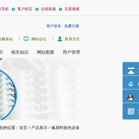
站导航
客户留言
在线客服
百度搜索
用户登录
免费注册
碱换热器设备,用作强碱强酸加热冷却如盐酸换热器.耐强酸换热器由耐强酸腐蚀氟塑料
收藏本站
网站论坛
联系方式
识
相关知识
网站图册
用户管理
在的位置：
首页
>
产品展示
>
氟塑料换热设备