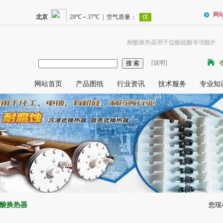
网
耐酸换热器用于盐酸硫酸等强酸的耐酸
[说明]
网站首页
产品图纸
行业资讯
技术服务
专业知
酸换热器
您现