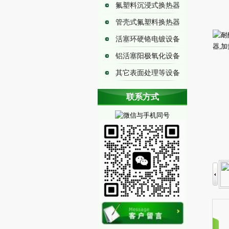
氟塑料沉浸式换热器
管壳式氟塑料换热器
活塞环硬铬电镀设备
铝活塞阳极氧化设备
其它表面处理等设备
耐腐蚀换热器
联系方式
铁氟龙加热器
铁氟龙冷却器
铁氟龙换热器
耐酸加热器-酸池加热设备
氟塑料电加热器
反应釜换热器
氟塑料加热器
磷化涂装酸洗加热器