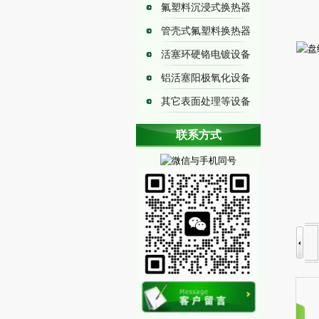
氟塑料沉浸式换热器
管壳式氟塑料换热器
活塞环硬铬电镀设备
铝活塞阳极氧化设备
其它表面处理等设备
耐腐蚀换热器
联系方式
铁氟龙换热器
铁氟龙加热器
铁氟龙冷却器
阳极氧化冷却器
铁氟龙蒸发器
铁氟龙冷凝器
钢铁酸洗加热器
金属冶炼换热器