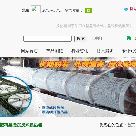
网
氟塑料盘绕沉浸式换热器属于采用Ｏ型盘绕方式，盘绕换热器管束以圆形
[说明]
网站首页
产品图纸
行业资讯
技术服务
专业知
塑料盘绕沉浸式换热器
您现在的位置：
首页