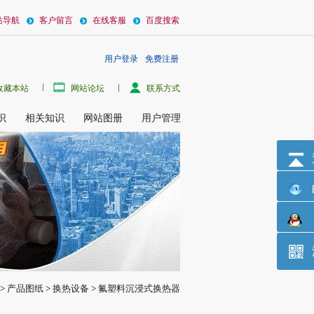
站导航
客户留言
在线客服
百度搜索
用户登录
免费注册
方式盘绕在框架上，框架材料主要采用聚氯乙烯(PVC)、聚丙烯(PP)或聚四氟乙烯(
收藏本站
网站论坛
联系方式
识
相关知识
网站图册
用户管理
>
产品图纸
>
换热设备
>
氟塑料沉浸式换热器