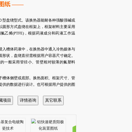
图纸 ——
Ｏ型盘绕型式。该换热器能耐各种强酸强碱或
以圆形方式盘绕在框架上，框架材料主要采用
聚四氟乙烯(PTFE)，根据药液成分和药液工作温
浸入槽体药液中，在换热器中通入冷热媒体与
圆形状，盘绕直径需根据用户容器尺寸确定。
束的一般采用管径小、管壁相对较薄的氟塑料
于槽体侧壁或底部。换热面积、框架尺寸、管
提供的数据进行设计。也可根据用户提供的图