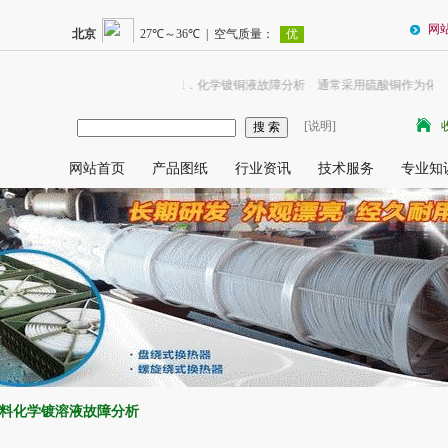
网
1．化学镀铜液故障分析 通常采用硫酸铜作为化学
[说明]
网站首页
产品图纸
行业资讯
技术服务
专业知
料化学镀溶液故障分析