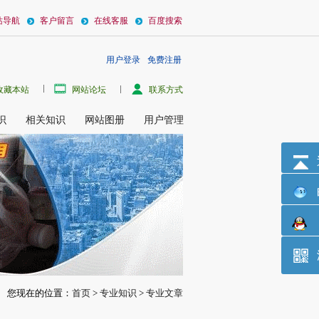
站导航
客户留言
在线客服
百度搜索
用户登录
免费注册
镀铜液的主盐，还原剂有甲醛、次磷酸钠、硼氢化钠等，最常用的是甲醛。化学镀铜
收藏本站
网站论坛
联系方式
识
相关知识
网站图册
用户管理
您现在的位置：
首页
>
专业知识
>
专业文章