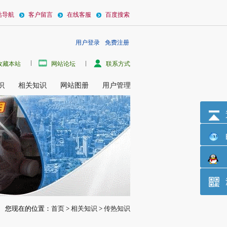
站导航
客户留言
在线客服
百度搜索
用户登录
免费注册
中，将被冷却物体的热量传给正在蒸发的制冷剂的工质成为载冷剂。 载冷剂通常
收藏本站
网站论坛
联系方式
识
相关知识
网站图册
用户管理
您现在的位置：
首页
>
相关知识
>
传热知识