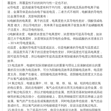
覆盖性，而覆盖性不好的则均匀性一定也不好。
a)导电度，提高镀液导电度有利于均匀性，镀液的电流系由带电离子输
送，金属导体是由自由电子输送电流，二者方式不相同，电解液的导电性
比金属导体差，其影响因素有：
b)电解质的电离度、离子的活度，电离度愈大其导电性愈好，强酸强咸电
离度 都大；所以导电性好，简单离子如盐梭根离子较复杂离子如磷酸根离
子活度大，所以导电性较佳。
c)电解液浓度，电解质浓度低于电离度时，浓度增加可提高导电度，如浓
度已大于电离度时，浓度增加反而导电性会降低。例如硫酸的水溶液在15
～30％时导电度最高。
d)温度，金属的导电度与温度成反比，但是电解液的导电度与温度成正
比，因温度升高了离子的活度使导电性变好，同时温度也可提高电离度，
因可提高导电度，所以电镀时常提高温度来增加镀液的导电度以增高电流
效率。
13.电流效率，电镀时实际溶解或析出的重量与理论上应液解或析出的重
量的百分比数为电流效率。可分为阳极电流效率及阴极电流效率。电流密
度太高，阳极产生极化，使阳极电流效率降低。若阴极电流密度太大也会
产出氢气减低电流效率。
14.氢过电压，电镀金属中，锌、镍、铬、铁、镉、锡、铅的电位都比氢
的电位要负，因此在电镀时，氢气会优先析出而无法电镀出这些金属，但
由于氢过电压很大，所以才能电镀这些金属。然而某些基材如铸铁或高硅
钢等的氢过电压很小，也就较难镀上，需先用铜镀层打底而后再镀上这些
金属。氢气的产生也会造成氢脆的危害，同时电流效率也较差，氢气也会
形成针孔，所以氢气的析出对电镀都是不利的，应设法提高氢过电压。
15.电流分布，为了提高均匀性，电流分布将设法改善。如用相似阴极形