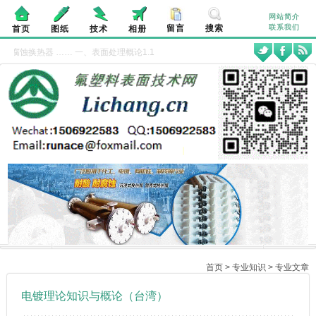
网站简介
留言
搜索
联系我们
首页
图纸
技术
相册
蚀换热器
…… 一、表面处理概论1.1 表面处理( Surface Treatment ) 
首页
>
专业知识
>
专业文章
电镀理论知识与概论（台湾）