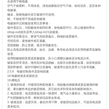
合使用于铬电镀。
空气干燥塑料，不用涂底、浸泡或擦刷后空气干燥、粘性优良，适宜各种
电镀液。
橡皮，除铬电镀外其它镀液均可使用。
蜡，不能使用于强咸及热镀液。
电镀操作过程镀架使用注意事项：
镀件需定位，与阳极保持相同距离，使电镀层均匀，防止镀液的带出
(drag-out)损失及带入(drag-in)污染镀液。
镀件安排要适当，要使气泡容易逸出，稍倾斜放置镀件。
空间安排，避免镀件相互遮蔽。
坚固接触，防止发烧、孤光等现象发生。
防止高电流密度的形成，如尖、边缘、角等处必须适当应用绝缘罩或漏电
装置。
使用阳极辅助装置或双极镀架，应小心调整以确保适当电流分布。
镀架应经常清洗，维持良好电流接触，去除舌尖附着的金属，涂层有损坏
需的即修理、操作中随时注意漏电，镀液带出损失及带入污染等现象。
2.5.9 电镀控制条件及影响因素
18.电极材质及表面状况
19.槽电压
1. 镀液的组成：对镀层结构影响最大，例如氰化物镀液或复盐镀液的镀
层，要比酸性单盐的镀层细致。其它如光泽剂等添加剂都影响很大。
2. 电流密度：电流密度提高某一限度时，氢气会大量析出，电流效率低，
产生阴极极化作用，树枝状结晶将会形成。
3. 镀液温度：温度升高，极化作用下降，使镀层结晶粗大，可提高电流密
度来抵消。