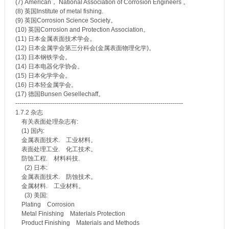
(7) American， National Association of Corrosion Engineers 。
(8) 英国Institute of metal fishing.
(9) 英国Corrosion Science Society。
(10) 英国Corrosion and Protection Association。
(11) 日本金属表面技术学会。
(12) 日本金属学会第三分科会(金属表面物理化学)。
(13) 日本钢铁学会。
(14) 日本电器化学协会。
(15) 日本化学学会。
(16) 日本轻金属学会。
(17) 德国Bunsen Gesellechaff。
----------------------------------------------------------------------------------
1.7.2 杂志
有关表面处理杂志有:
(1) 国内:
金属表面技术. 工业材料。
表面处理工业. 化工技术。
防蚀工程. 材料科技.
(2) 日本:
金属表面技术. 防蚀技术。
金属材料. 工业材料。
(3) 美国:
Plating Corrosion
Metal Finishing Materials Protection
Product Finishing Materials and Methods