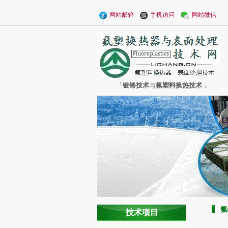
网站邮箱
手机访问
网站微信
『
镀铬技术
与
氟塑料换热技术
』
氟
技术项目