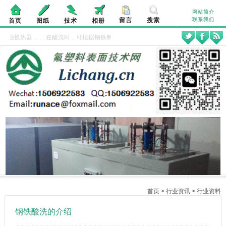
网站简介
留言
搜索
联系我们
首页
图纸
技术
相册
腐蚀换热器
……在酸洗时，可根据钢铁制品的材料性质及金属表面酸洗的要求，对盐酸
首页
>
行业资讯
>
行业资料
钢铁酸洗的介绍